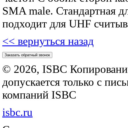
SMA male. Стандартная д
подходит для UHF считыва
<< вернуться назад
Заказать обратный звонок
©
2026, ISBC Копировани
допускается только с пи
компаний ISBC
isbc.ru