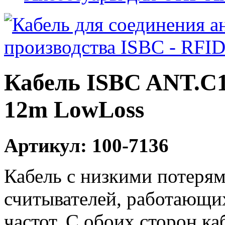
Кабель ISBC ANT.C1
12m LowLoss
Артикул: 100-7136
Кабель с низкими потерям
считывателей, работающи
частот. С обоих сторон к