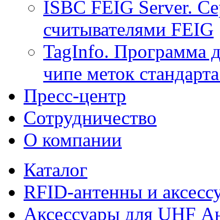
ISBC FEIG Server. Се
считывателями FEIG
TagInfo. Программа 
чипе меток стандарт
Пресс-центр
Сотрудничество
О компании
Каталог
RFID-антенны и аксесс
Аксессуары для UHF А