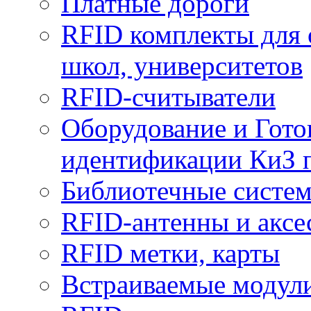
Платные дороги
RFID комплекты для 
школ, университетов
RFID-считыватели
Оборудование и Гото
идентификации КиЗ 
Библиотечные систе
RFID-антенны и аксе
RFID метки, карты
Встраиваемые модул