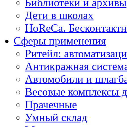
Библиотеки и архивы
Дети в школах
HoReCa. Бесконтактн
Сферы применения
Ритейл: автоматизаци
Антикражная система
Автомобили и шлагб
Весовые комплексы д
Прачечные
Умный склад