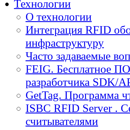
Технологии
О технологии
Интеграция RFID обо
инфраструктуру
Часто задаваемые воп
FEIG. Бесплатное ПО
разработчика SDK/A
GetTag. Программа ч
ISBC RFID Server . 
считывателями