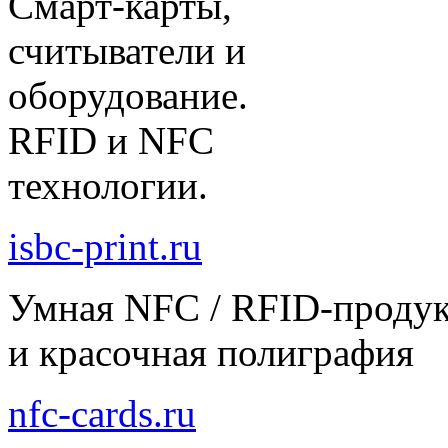
Смарт-карты,
считыватели и
оборудование.
RFID и NFC
технологии.
isbc-print.ru
Умная NFC / RFID-проду
и красочная полиграфия
nfc-cards.ru