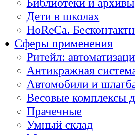
Библиотеки и архивы
Дети в школах
HoReCa. Бесконтактн
Сферы применения
Ритейл: автоматизаци
Антикражная система
Автомобили и шлагб
Весовые комплексы д
Прачечные
Умный склад