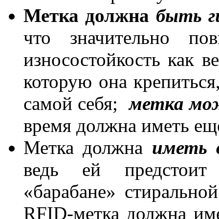
Метка должна
быть г
что значительно пов
износостойкость как в
которую она крепиться,
самой себя;
метка мо
время должна иметь ещ
Метка должна
иметь 
ведь ей предстоит
«барабане» стирально
RFID-метка должна им