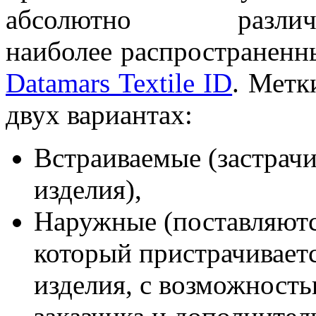
абсолютно различ
наиболее распространенны
Datamars Textile ID
. Метк
двух вариантах:
Встраиваемые (застрачи
изделия),
Наружные (поставляютс
который пристрачивает
изделия, с возможност