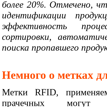
более 20%. Отмечено, ч
идентификации продук
эффективность проц
сортировки, автоматич
поиска пропавшего проду
Немного о метках д
Метки RFID, применяе
прачечных могут 