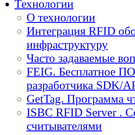
Технологии
О технологии
Интеграция RFID обо
инфраструктуру
Часто задаваемые воп
FEIG. Бесплатное ПО
разработчика SDK/A
GetTag. Программа ч
ISBC RFID Server . 
считывателями