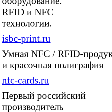
оборудование.
RFID и NFC
технологии.
isbc-print.ru
Умная NFC / RFID-проду
и красочная полиграфия
nfc-cards.ru
Первый российский
производитель