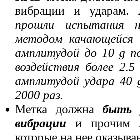
вибрации и ударам.
прошли испытания н
методом качающейся 
амплитудой до 10 g п
воздействия более 2.5
амплитудой удара 40 
2000 раз.
Метка должна
быть 
вибрации
и прочим
которые на нее оказыва