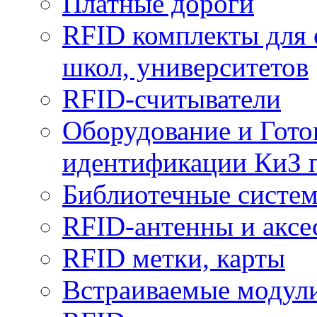
Платные дороги
RFID комплекты для 
школ, университетов
RFID-считыватели
Оборудование и Гото
идентификации КиЗ 
Библиотечные систе
RFID-антенны и аксе
RFID метки, карты
Встраиваемые модул