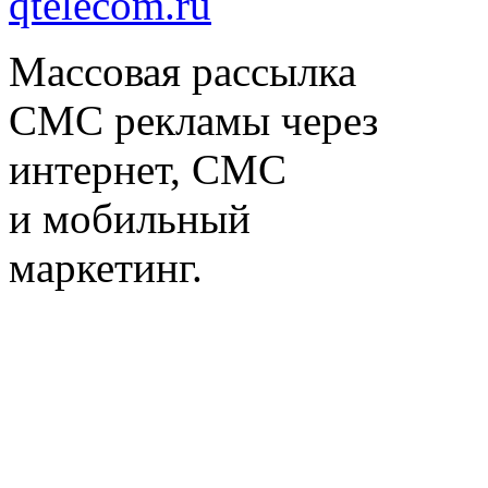
qtelecom.ru
Массовая рассылка
СМС рекламы через
интернет, СМС
и мобильный
маркетинг.