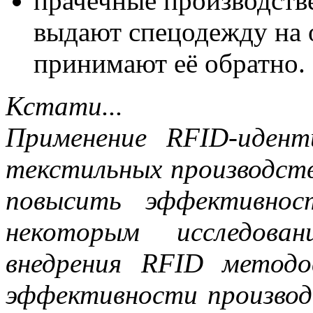
прачечные производств
выдают спецодежду на 
принимают её обратно.
Кстати...
Применение RFID-иден
текстильных производст
повысить эффективно
некоторым исследова
внедрения RFID метод
эффективности производ