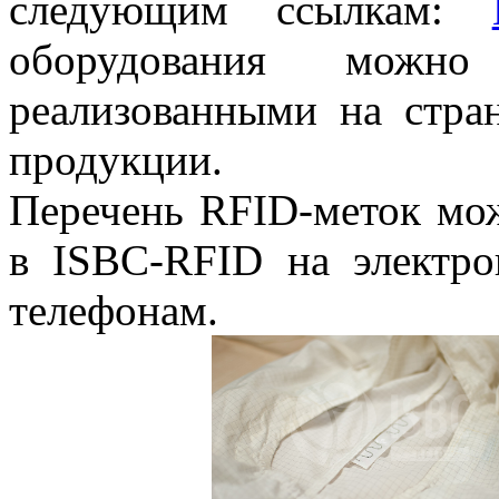
следующим ссылкам:
оборудования можно 
реализованными на стран
продукции.
Перечень RFID-меток мож
в ISBC-RFID на электр
телефонам.