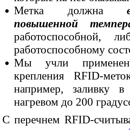
Метка должна
повышенной темпер
работоспособной, л
работоспособному сост
Мы учли применени
крепления RFID-мето
например, заливку в
нагревом до 200 градус
С перечнем RFID-считыв