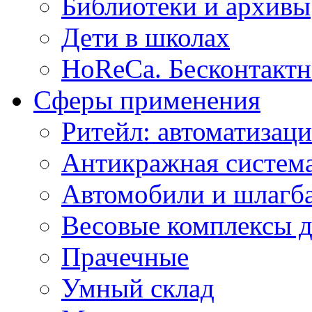
Библиотеки и архивы
Дети в школах
HoReCa. Бесконтактн
Сферы применения
Ритейл: автоматизаци
Антикражная система
Автомобили и шлагб
Весовые комплексы д
Прачечные
Умный склад