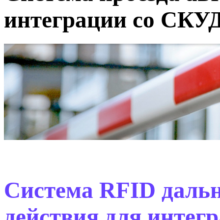
интеграции со СКУД
Система RFID даль
действия для интег