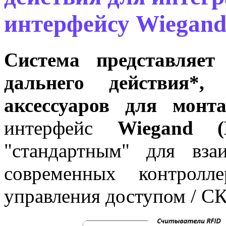
интерфейсу Wiegand
С
истема представляет
дальнего действия*,
аксессуаров для монт
интерфейс
Wiegand (
"стандартным" для вза
современных контролл
управления доступом / С