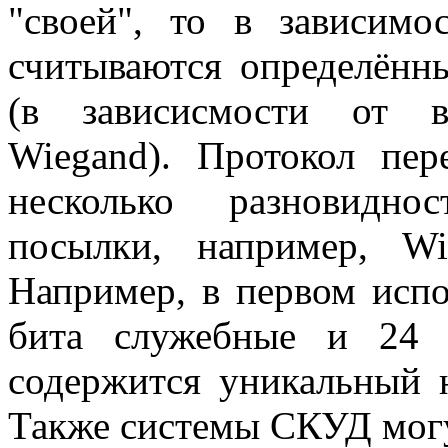
"своей", то в зависимо
считываются определённ
(в зависисмости от в
Wiegand). Протокол пе
несколько разновидно
посылки, например, W
Например, в первом испо
бита служебные и 24 
содержится уникальный н
Также системы СКУД могу