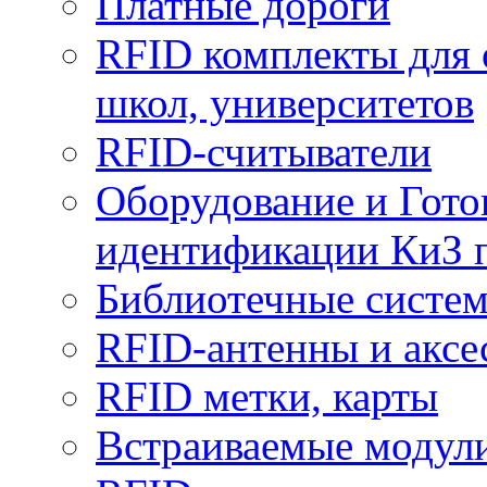
Платные дороги
RFID комплекты для 
школ, университетов
RFID-считыватели
Оборудование и Гото
идентификации КиЗ 
Библиотечные систе
RFID-антенны и аксе
RFID метки, карты
Встраиваемые модул