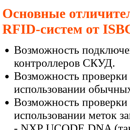
Основные отличите
RFID-систем от ISB
Возможность подключе
контроллеров СКУД.
Возможность проверки 
использовании обычных
Возможность проверки 
использовании меток 
- NXP UCODE DNA (так