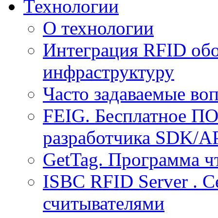
Технологии
О технологии
Интеграция RFID обо
инфраструктуру
Часто задаваемые воп
FEIG. Бесплатное ПО
разработчика SDK/A
GetTag. Программа ч
ISBC RFID Server . 
считывателями