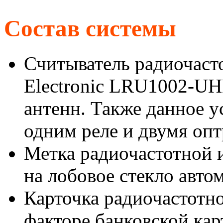
Состав системы
Считыватель радиочаст
Electronic LRU1002-UHF
антенн. Также данное у
одним реле и двумя оп
Метка радиочастотной 
на лобовое стекло авто
Карточка радиочастотн
факторе банковской кар