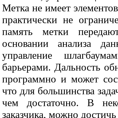
Метка не имеет элементов
практически не огранич
память метки передаю
основании анализа да
управление шлагбаума
барьерами. Дальность об
программно и может сост
что для большинства зада
чем достаточно. В нек
заказчика, можно достичь