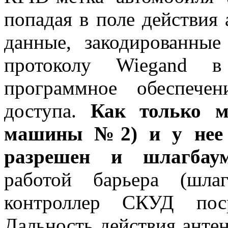
попадая в поле действия
данные, закодированные
протоколу Wiegand в
программное обеспече
доступа.
Как только м
машины №2) и у нее е
разрешен и шлагбау
работой барьера (шлаг
контроллер СКУД поср
Дальность действия анте