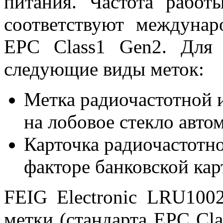
питания. Частота рабо
соответствуют междунар
EPC Class1 Gen2. Для 
следующие виды меток:
Метка радиочастотной 
на лобовое стекло авто
Карточка радиочастотн
факторе банковской кар
FEIG Electronic LRU10
метки (стандарта EPC Cla