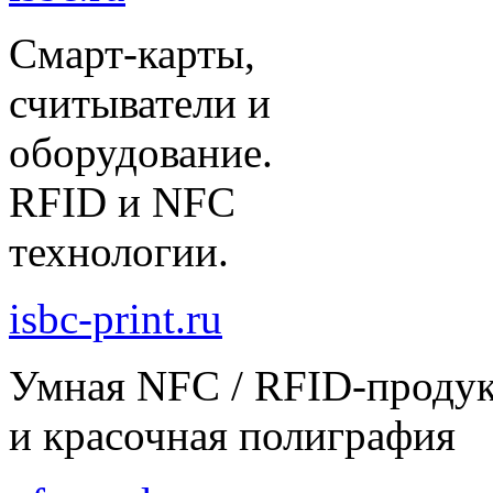
Смарт-карты,
считыватели и
оборудование.
RFID и NFC
технологии.
isbc-print.ru
Умная NFC / RFID-проду
и красочная полиграфия