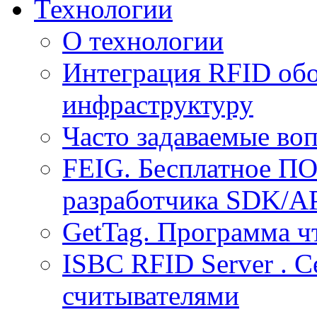
Технологии
О технологии
Интеграция RFID обо
инфраструктуру
Часто задаваемые воп
FEIG. Бесплатное ПО
разработчика SDK/A
GetTag. Программа ч
ISBC RFID Server . 
считывателями