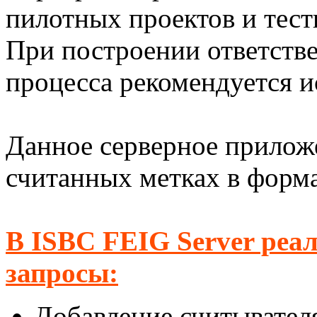
пилотных проектов и тес
При построении ответстве
процесса рекомендуется 
Данное серверное прилож
считанных метках в форма
В ISBC FEIG Server реа
запросы:
Добавление считывател