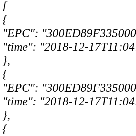
[
{
"EPC": "300ED89F33500
"time": "2018-12-17T11:04
},
{
"EPC": "300ED89F33500
"time": "2018-12-17T11:04
},
{