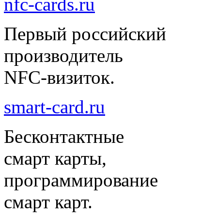
nfc-cards.ru
Первый российский
производитель
NFC-визиток.
smart-card.ru
Бесконтактные
смарт карты,
программирование
смарт карт.