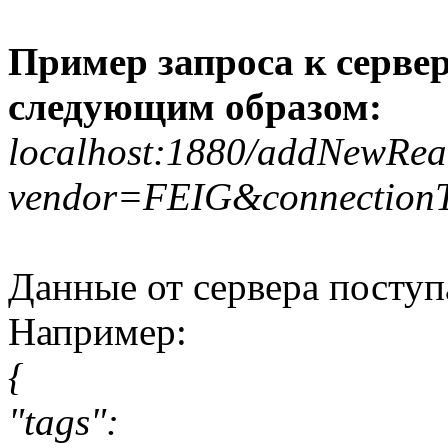
Пример запроса к серве
следующим образом:
localhost:1880/addNewRea
vendor=FEIG&connection
Данные от сервера поступ
Например:
{
"tags":