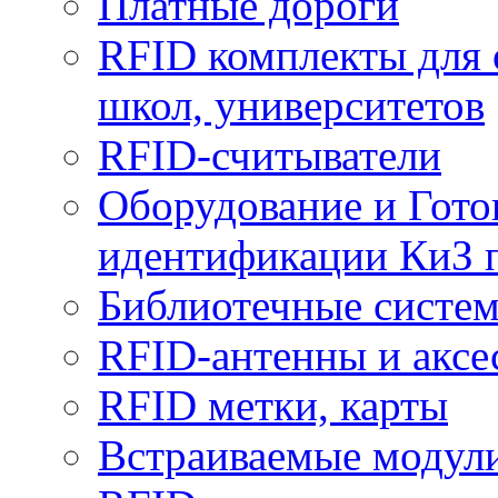
Платные дороги
RFID комплекты для 
школ, университетов
RFID-считыватели
Оборудование и Гото
идентификации КиЗ 
Библиотечные систе
RFID-антенны и аксе
RFID метки, карты
Встраиваемые модул