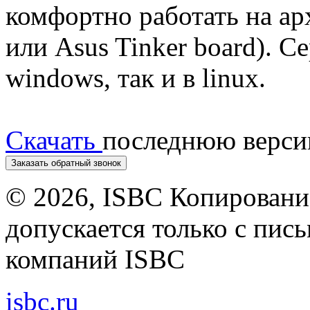
комфортно работать на ар
или Asus Tinker board). Се
windows, так и в linux.
Скачать
последнюю верс
Заказать обратный звонок
©
2026, ISBC Копировани
допускается только с пи
компаний ISBC
isbc.ru