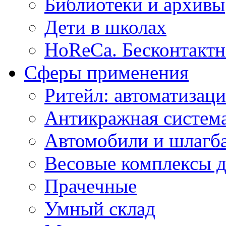
Библиотеки и архивы
Дети в школах
HoReCa. Бесконтактн
Сферы применения
Ритейл: автоматизаци
Антикражная система
Автомобили и шлагб
Весовые комплексы д
Прачечные
Умный склад