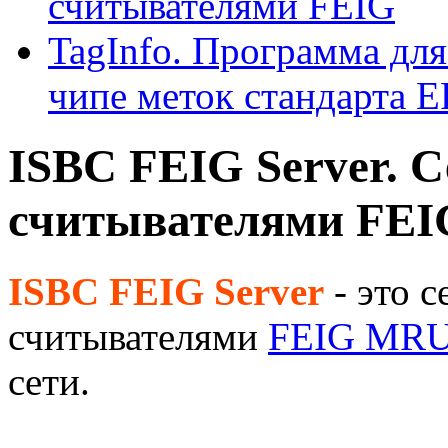
считывателями FEIG
TagInfo. Программа дл
чипе меток стандарта 
ISBC FEIG Server. С
считывателями FEI
ISBC FEIG Server
- это 
считывателями
FEIG MRU
сети.