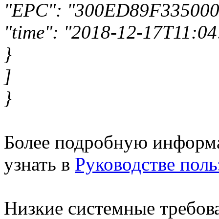
"EPC": "300ED89F33500
"time": "2018-12-17T11:04
}
]
}
Более подробную информа
узнать в
Руководстве поль
Низкие системные требов