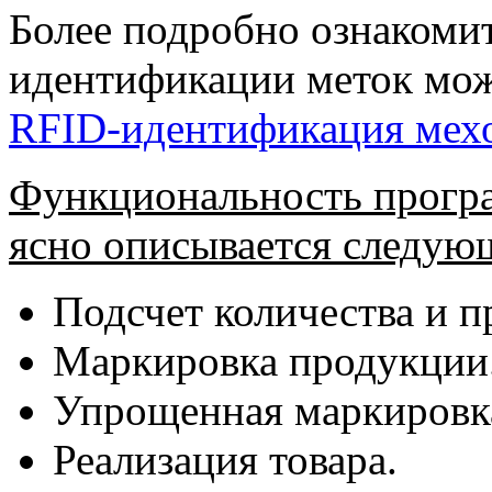
Более подробно ознакоми
идентификации меток мож
RFID-идентификация мех
Функциональность програ
ясно описывается следую
Подсчет количества и 
Маркировка продукции
Упрощенная маркировка
Реализация товара.