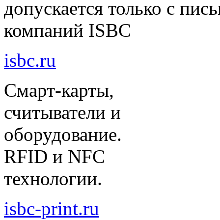
допускается только с пи
компаний ISBC
isbc.ru
Смарт-карты,
считыватели и
оборудование.
RFID и NFC
технологии.
isbc-print.ru