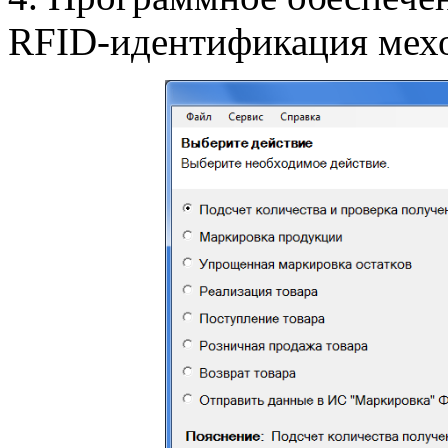
RFID-идентификация мех