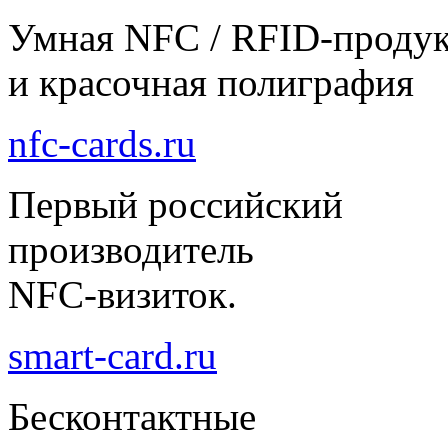
Умная NFC / RFID-проду
и красочная полиграфия
nfc-cards.ru
Первый российский
производитель
NFC-визиток.
smart-card.ru
Бесконтактные