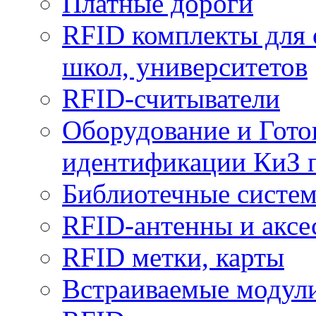
Платные дороги
RFID комплекты для 
школ, университетов
RFID-считыватели
Оборудование и Гото
идентификации КиЗ 
Библиотечные систе
RFID-антенны и аксе
RFID метки, карты
Встраиваемые модул