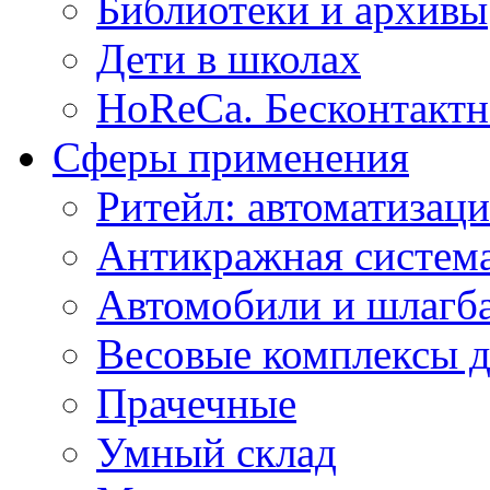
Библиотеки и архивы
Дети в школах
HoReCa. Бесконтактн
Сферы применения
Ритейл: автоматизаци
Антикражная система
Автомобили и шлагб
Весовые комплексы д
Прачечные
Умный склад