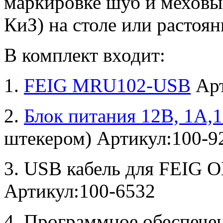
маркировке шуб и меховы
КиЗ) на столе или растоян
В комплект входит:
1.
FEIG MRU102-USB
Арт
2.
Блок питания 12В, 1А
штекером) Артикул:100-9
3. USB кабель для FEIG OB
Артикул:100-6532
4. Программное обеспече