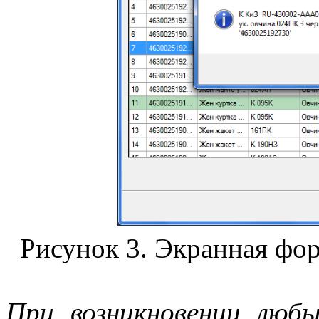
Рисунок 3. Экранная фор
При возникновении люб