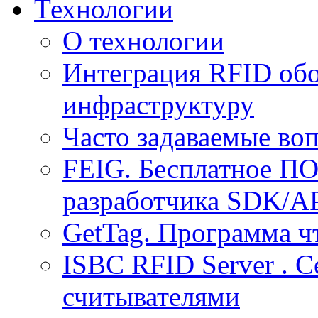
Технологии
О технологии
Интеграция RFID обо
инфраструктуру
Часто задаваемые воп
FEIG. Бесплатное ПО
разработчика SDK/A
GetTag. Программа ч
ISBC RFID Server . 
считывателями