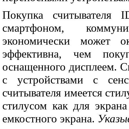
Покупка считывателя I
смартфоном, коммун
экономически может ок
эффективна, чем покуп
оснащенного дисплеем. С
с устройствами с сен
считывателя имеется стил
стилусом как для экрана
емкостного экрана.
Указы