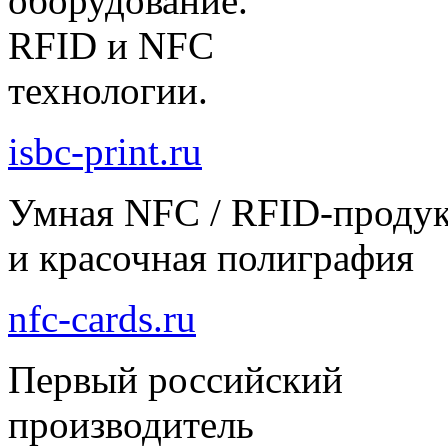
оборудование.
RFID и NFC
технологии.
isbc-print.ru
Умная NFC / RFID-проду
и красочная полиграфия
nfc-cards.ru
Первый российский
производитель