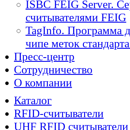
ISBC FEIG Server. Се
считывателями FEIG
TagInfo. Программа 
чипе меток стандарт
Пресс-центр
Сотрудничество
О компании
Каталог
RFID-считыватели
UHF RFID считыватели