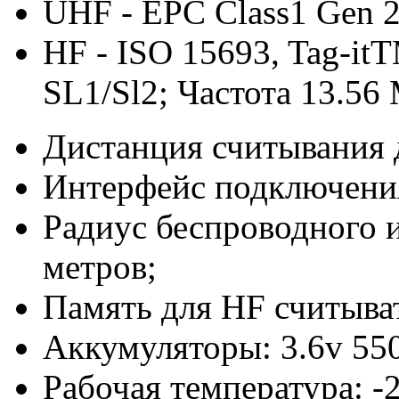
UHF - EPC Class1 Gen 
HF - ISO 15693, Tag-itT
SL1/Sl2; Частота 13.56
Дистанция считывания д
Интерфейс подключения
Радиус беспроводного и
метров;
Память для HF считыват
Аккумуляторы: 3.6v 55
Рабочая температура: -