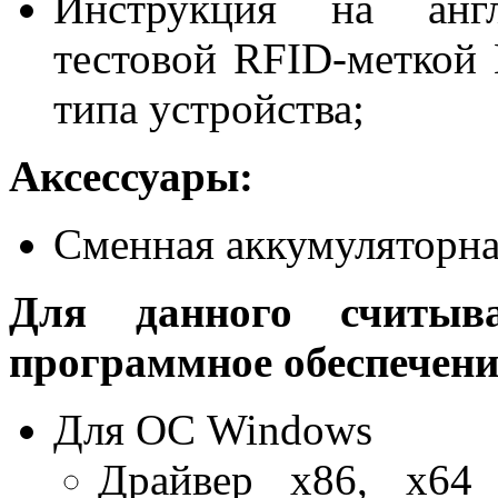
Инструкция на англ
тестовой RFID-меткой
типа устройства;
Аксессуары:
Сменная аккумуляторная
Для данного считыва
программное обеспечени
Для ОС Windows
Драйвер x86, x64