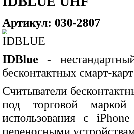
IDBLUE UHF
Артикул: 030-2807
IDBlue
- нестандартный
бесконтактных смарт-карт
Считыватели бесконтактн
под торговой маркой 
использования с iPhon
переносными устройствам