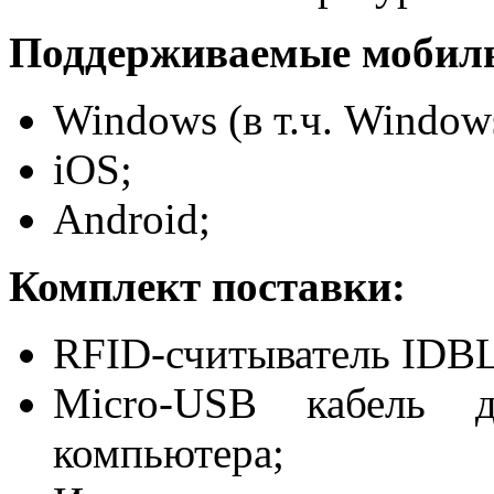
Поддерживаемые мобиль
Windows (в т.ч. Window
iOS;
Android;
Комплект поставки:
RFID-считыватель IDB
Micro-USB кабель д
компьютера;