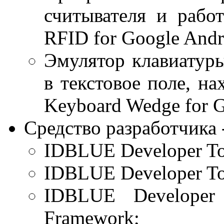
считывателя и раб
RFID for Google Andr
Эмулятор клавиатуры
в текстовое поле, н
Keyboard Wedge for G
Средство разработчика 
IDBLUE Developer Too
IDBLUE Developer Too
IDBLUE Developer 
Framework;