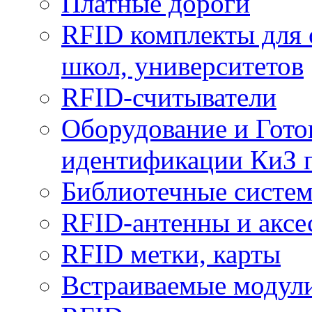
Платные дороги
RFID комплекты для 
школ, университетов
RFID-считыватели
Оборудование и Гото
идентификации КиЗ 
Библиотечные систе
RFID-антенны и аксе
RFID метки, карты
Встраиваемые модул