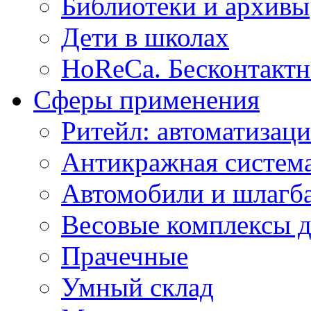
Библиотеки и архивы
Дети в школах
HoReCa. Бесконтактн
Сферы применения
Ритейл: автоматизаци
Антикражная система
Автомобили и шлагб
Весовые комплексы д
Прачечные
Умный склад