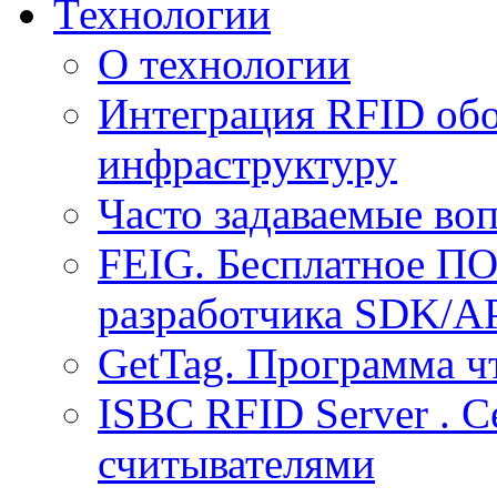
Технологии
О технологии
Интеграция RFID обо
инфраструктуру
Часто задаваемые воп
FEIG. Бесплатное ПО
разработчика SDK/A
GetTag. Программа ч
ISBC RFID Server . 
считывателями