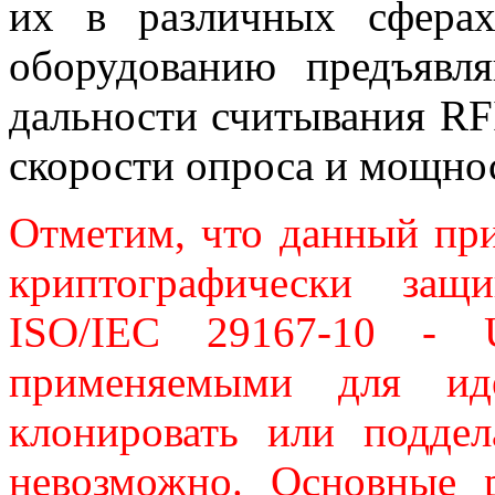
их в различных сферах
оборудованию предъявл
дальности считывания RF
скорости опроса и мощно
Отметим, что данный при
криптографически за
ISO/IEC 29167-10 -
применяемыми для иде
клонировать или поддел
невозможно. Основные 