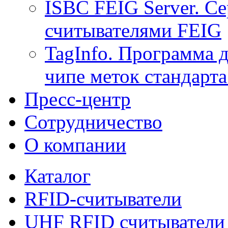
ISBC FEIG Server. Се
считывателями FEIG
TagInfo. Программа 
чипе меток стандарт
Пресс-центр
Сотрудничество
О компании
Каталог
RFID-считыватели
UHF RFID считыватели