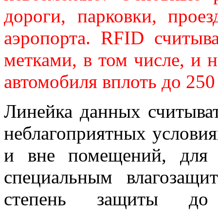
дороги, парковки, прое
аэропорта. RFID считыв
метками, в том числе, и 
автомобиля вплоть до 250
Линейка данных считыват
неблагоприятных условиях
и вне помещений, для 
специальным влагозащ
степень защиты до