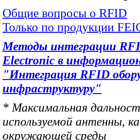
Общие вопросы о RFID
Только по продукции FEIG
Методы интеграции RF
Electronic в информаци
"Интеграция RFID обору
инфраструктуру"
* Максимальная дальност
используемой антенны, ка
окружающей среды