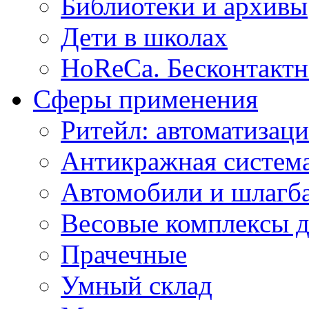
Библиотеки и архивы
Дети в школах
HoReCa. Бесконтактн
Сферы применения
Ритейл: автоматизаци
Антикражная система
Автомобили и шлагб
Весовые комплексы д
Прачечные
Умный склад