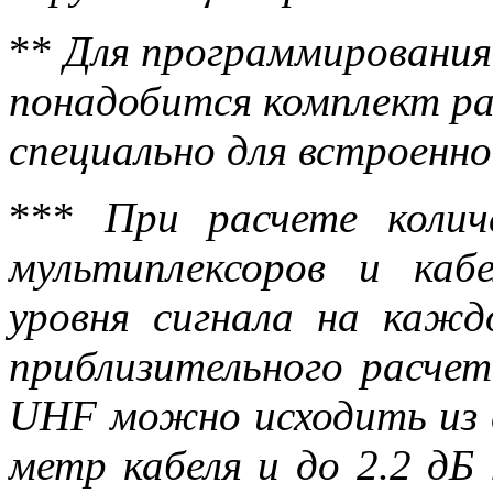
**
Для программирования
понадобится комплект р
специально для встроенн
***
При расчете колич
мультиплексоров и каб
уровня сигнала на кажд
приблизительного расчет
UHF можно исходить из с
метр кабеля и до 2.2 дБ