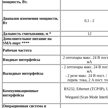
мощность, Вт.
Диапазон изменения мощности,
0,1 - 2
Вт
Дальность считывания, м *
12
Дополнительное питание на
SMA-порт ****
Рабочая частота
2 оптопары макс. 24 В пост.
Входные интерфейсы
мА
- 2 оптопары макс. 24 В пост
мА
Выходные интерфейсы
- 2 реле макс. 24 В пост. /
перем. тока, 2 A пост. т
RS232, Ethernet (TCP/IP), 
Коммуникационные
интерфейсы
Wiegand (Scan Mode Interf
Операционная система и