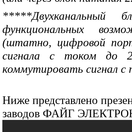
*****Двухканальный 
функциональных возм
(штатно, цифровой по
сигнала с током до 2
коммутировать сигнал с 
Ниже представлено презен
заводов ФАЙГ ЭЛЕКТРОН