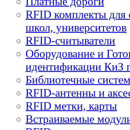
Платные дороги
RFID комплекты для 
школ, университетов
RFID-считыватели
Оборудование и Гото
идентификации КиЗ 
Библиотечные систе
RFID-антенны и аксе
RFID метки, карты
Встраиваемые модул