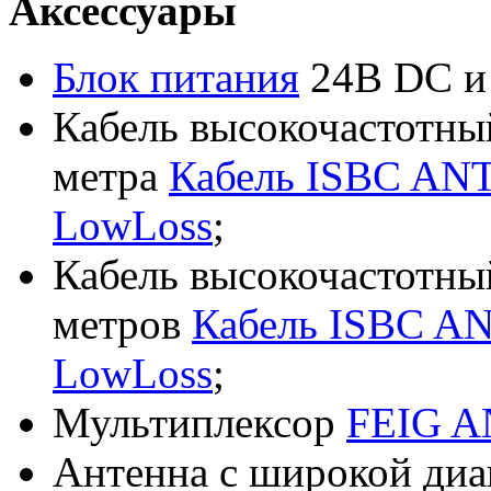
Аксессуары
Блок питания
24В DC 
Кабель высокочастотны
метра
Кабель ISBC ANT
LowLoss
;
Кабель высокочастотны
метров
Кабель ISBC AN
LowLoss
;
Мультиплексор
FEIG 
Антенна с широкой диа