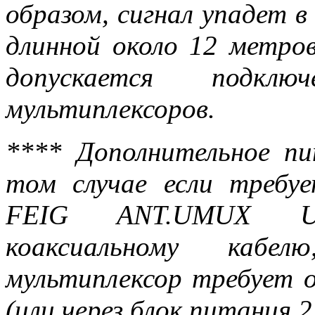
образом, сигнал упадет в 
длинной около 12 метро
допускается подк
мультиплексоров.
**** Дополнительное п
том случае если требу
FEIG ANT.UMUX UH
коаксиальному кабе
мультиплексор требует 
(или через блок питания 2