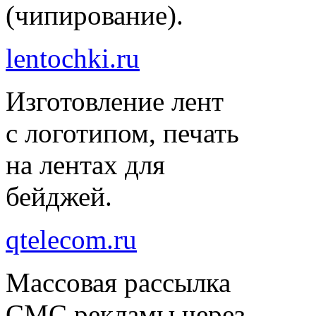
(чипирование).
lentochki.ru
Изготовление лент
с логотипом, печать
на лентах для
бейджей.
qtelecom.ru
Массовая рассылка
СМС рекламы через