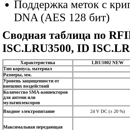
Поддержка меток с кр
DNA (AES 128 бит)
Сводная таблица по RF
ISC.LRU3500, ID ISC.LR
Характеристика
LRU1002 NEW
Тип корпуса, материал
Размеры, мм.
Уровень защищенности от
внешних воздействий
Количество SMA-коннекторов
для антенн или
мультиплексоров
Входное электропитание
24 V DC (± 20 %)
Максимальная передающая