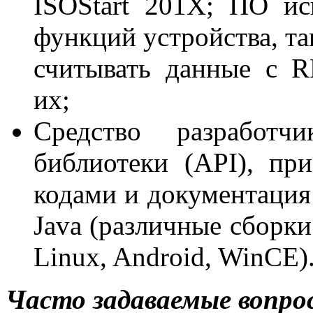
ISOStart 201X; ПО ис
функций устройства, т
считывать данные с R
их;
Средство разработ
библиотеки (API), п
кодами и документация
Java (различные сборк
Linux, Android, WinCE)
Часто задаваемые вопро