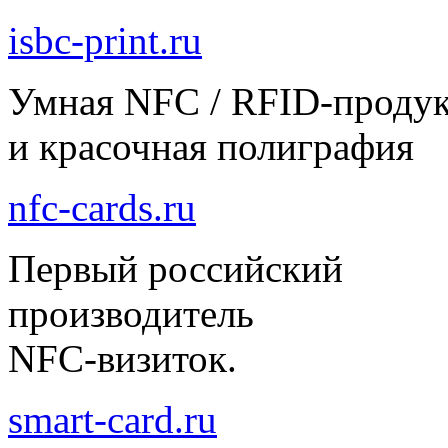
isbc-print.ru
Умная NFC / RFID-проду
и красочная полиграфия
nfc-cards.ru
Первый российский
производитель
NFC-визиток.
smart-card.ru