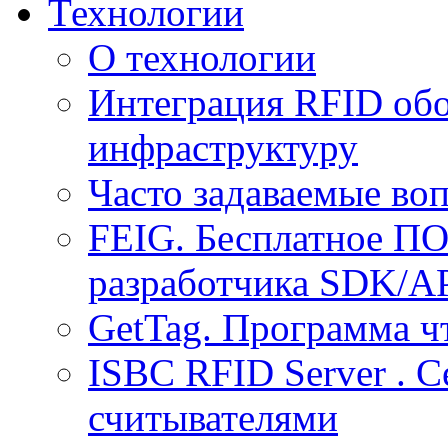
Технологии
О технологии
Интеграция RFID обо
инфраструктуру
Часто задаваемые воп
FEIG. Бесплатное ПО
разработчика SDK/A
GetTag. Программа ч
ISBC RFID Server . 
считывателями