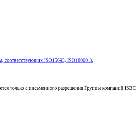
, соответствующих ISO15693, ISO18000-3.
ется только с письменного разрешения Группы компаний ISBC