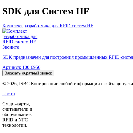
SDK для Систем HF
Комплект разработчика для RFID систем HF
Звоните
SDK предназначен для построения промышленных RFID-систем
Артикул: 100-6956
Заказать обратный звонок
©
2026, ISBC Копирование любой информации с сайта допуска
isbc.ru
Смарт-карты,
считыватели и
оборудование.
RFID и NFC
технологии.