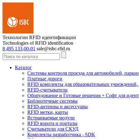
Технологии RFID идентификации
Technologies of RFID identification
8 495 133-00-01
sale@isbc-rfid.ru
Каталог
Системы контроля проезда для автомобилей, парки
Платные дороги
RFID комплекты для образовательных учреждений, 
RFID-считыватели
Оборудование и Готовые решения + Софт для иде
Библиотечные системы
RFID-антенны и аксессуары
RFID метки, карты
Встраиваемые модули
RFID ворота и порталы
Считыватели для СКУД
Комплекты разработчика - SDK