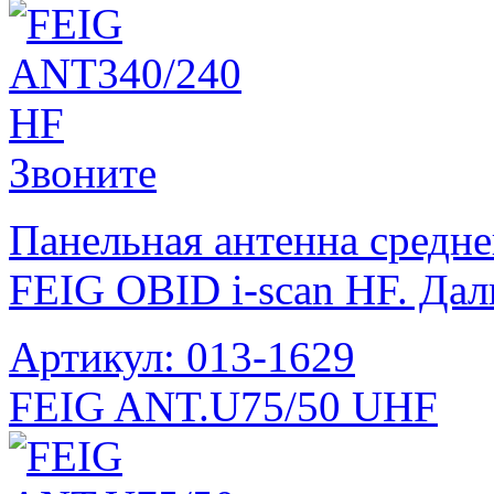
Звоните
Панельная антенна средне
FEIG OBID i-scan HF. Дал
Артикул: 013-1629
FEIG ANT.U75/50 UHF