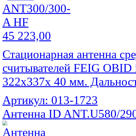
45 223,00
Стационарная антенна сре
считывателей FEIG OBID i
322x337x 40 мм. Дальност
Артикул: 013-1723
Антенна ID ANT.U580/29