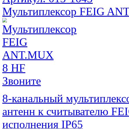
Мультиплексор FEIG AN
Звоните
8-канальный мультиплекс
антенн к считывателю FEI
исполнения IP65