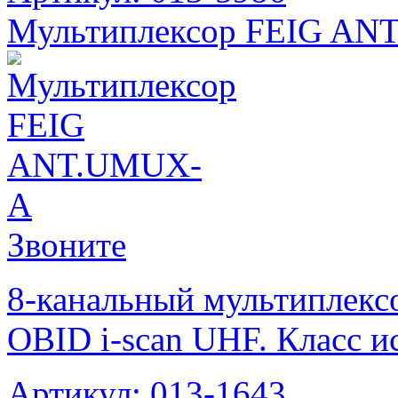
Мультиплексор FEIG A
Звоните
8-канальный мультиплекс
OBID i-scan UHF. Класс и
Артикул: 013-1643