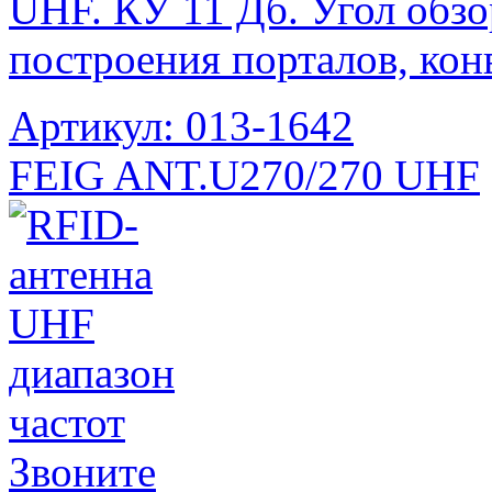
UHF. КУ 11 Дб. Угол обзо
построения порталов, ко
Артикул: 013-1642
FEIG ANT.U270/270 UHF
Звоните