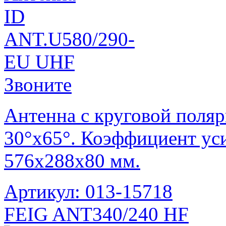
Звоните
Антенна с круговой поля
30°х65°. Коэффициент уси
576x288x80 мм.
Артикул: 013-15718
FEIG ANT340/240 HF