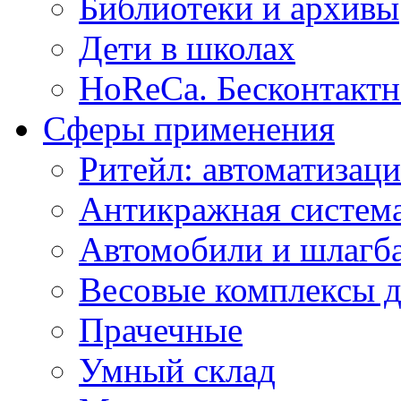
Библиотеки и архивы
Дети в школах
HoReCa. Бесконтактн
Сферы применения
Ритейл: автоматизаци
Антикражная система
Автомобили и шлагб
Весовые комплексы д
Прачечные
Умный склад