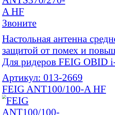
Звоните
Настольная антенна средн
защитой от помех и повы
Для ридеров FEIG OBID i-
Артикул: 013-2669
FEIG ANT100/100-A HF