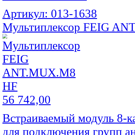
Артикул: 013-1638
Мультиплексор FEIG AN
56 742,00
Встраиваемый модуль 8-к
для подключения групп а