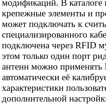
модификаций. В каталоге 
крепежные элементы и пр
может подключать к счи
специализированного кабе
подключена через RFID м
этом только один порт ри
антенн можно применять 
автоматически её калибру
характеристики пользова
дополнительной настройк