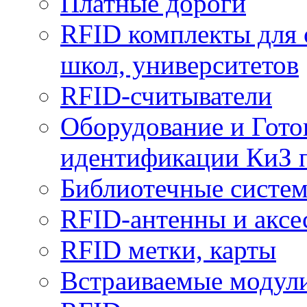
Платные дороги
RFID комплекты для 
школ, университетов
RFID-считыватели
Оборудование и Гото
идентификации КиЗ 
Библиотечные систе
RFID-антенны и аксе
RFID метки, карты
Встраиваемые модул