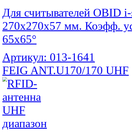
Для считывателей OBID i-
270x270x57 мм. Коэфф. ус
65х65°
Артикул: 013-1641
FEIG ANT.U170/170 UHF