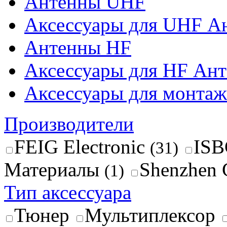
Антенны UHF
Аксессуары для UHF А
Антенны HF
Аксессуары для HF Ан
Аксессуары для монтажа
Производители
FEIG Electronic
ISB
(31)
Материалы
Shenzhen 
(1)
Тип аксессуара
Тюнер
Мультиплексор