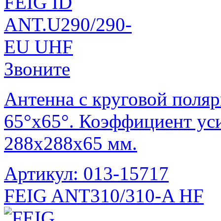
Звоните
Антенна с круговой поля
65°х65°. Коэффициент уси
288х288х65 мм.
Артикул: 013-15717
FEIG ANT310/310-A HF