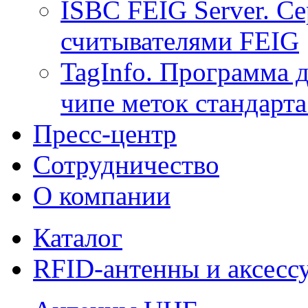
ISBC FEIG Server. Се
считывателями FEIG
TagInfo. Программа 
чипе меток стандарт
Пресс-центр
Сотрудничество
О компании
Каталог
RFID-антенны и аксесс