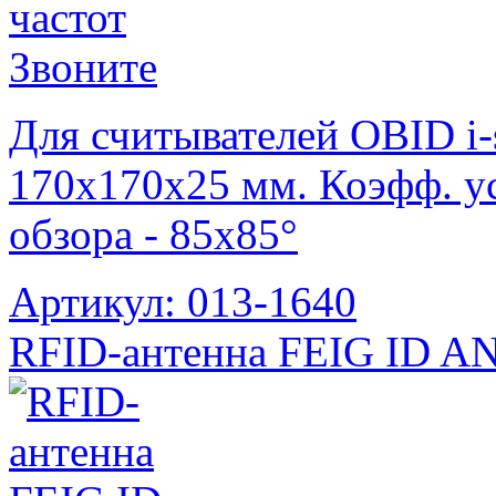
Звоните
Для считывателей OBID i-
170x170x25 мм. Коэфф. у
обзора - 85х85°
Артикул: 013-1640
RFID-антенна FEIG ID A