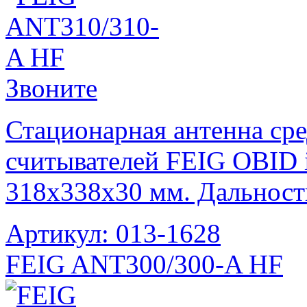
Звоните
Стационарная антенна сре
считывателей FEIG OBID i
318x338x30 мм. Дальность
Артикул: 013-1628
FEIG ANT300/300-A HF