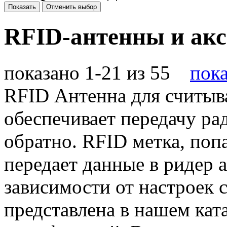
Показать
Отменить выбор
RFID-антенны и ак
показано 1-21 из 55
пока
RFID Антенна для считыв
обеспечивает передачу ра
обратно. RFID метка, поп
передает данные в ридер а
зависимости от настроек 
представлена в нашем ка