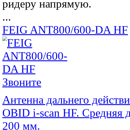
ридеру напрямую.
...
FEIG ANT800/600-DA HF
Звоните
Антенна дальнего действи
OBID i-scan HF. Средняя 
200 мм.