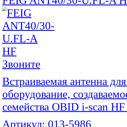
FEIG ANT40/30-U.FL-A 
Звоните
Встраиваемая антенна для
оборудование, создаваемо
семейства OBID i-scan HF 
Артикул: 013-5986