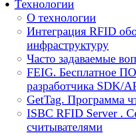
Технологии
О технологии
Интеграция RFID обо
инфраструктуру
Часто задаваемые воп
FEIG. Бесплатное ПО
разработчика SDK/A
GetTag. Программа ч
ISBC RFID Server . 
считывателями