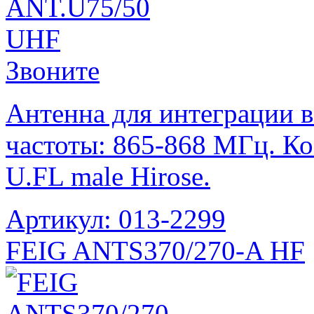
Звоните
Антенна для интеграции 
частоты: 865-868 МГц. Ко
U.FL male Hirose.
Артикул: 013-2299
FEIG ANTS370/270-A HF