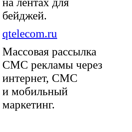
на лентах для
бейджей.
qtelecom.ru
Массовая рассылка
СМС рекламы через
интернет, СМС
и мобильный
маркетинг.