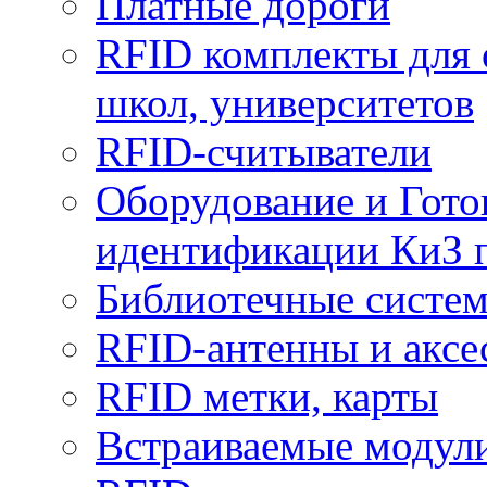
Платные дороги
RFID комплекты для 
школ, университетов
RFID-считыватели
Оборудование и Гото
идентификации КиЗ 
Библиотечные систе
RFID-антенны и аксе
RFID метки, карты
Встраиваемые модул