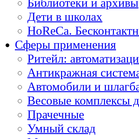
Библиотеки и архивы
Дети в школах
HoReCa. Бесконтактн
Сферы применения
Ритейл: автоматизаци
Антикражная система
Автомобили и шлагб
Весовые комплексы д
Прачечные
Умный склад