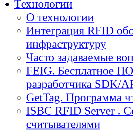
Технологии
О технологии
Интеграция RFID обо
инфраструктуру
Часто задаваемые воп
FEIG. Бесплатное ПО
разработчика SDK/A
GetTag. Программа ч
ISBC RFID Server . 
считывателями