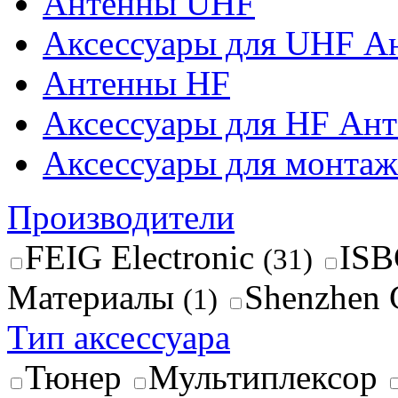
Антенны UHF
Аксессуары для UHF А
Антенны HF
Аксессуары для HF Ан
Аксессуары для монтажа
Производители
FEIG Electronic
ISB
(31)
Материалы
Shenzhen 
(1)
Тип аксессуара
Тюнер
Мультиплексор