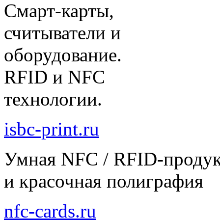
Смарт-карты,
считыватели и
оборудование.
RFID и NFC
технологии.
isbc-print.ru
Умная NFC / RFID-проду
и красочная полиграфия
nfc-cards.ru