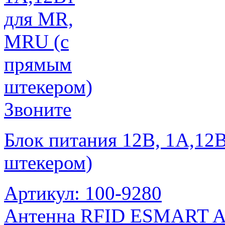
Звоните
Блок питания 12В, 1А,12
штекером)
Артикул: 100-9280
Антенна RFID ESMART An