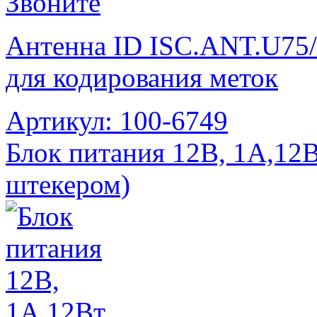
Звоните
Антенна ID ISC.ANT.U75/
для кодирования меток
Артикул: 100-6749
Блок питания 12В, 1А,12
штекером)