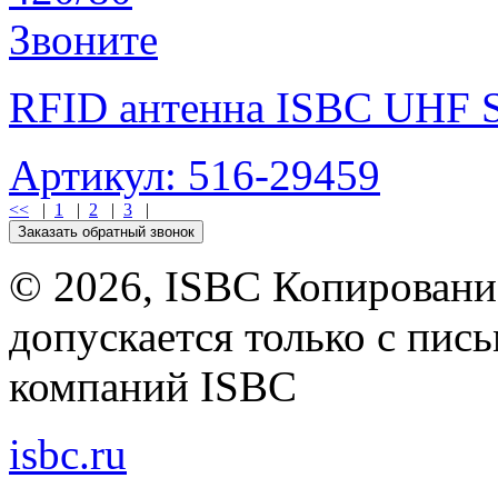
Звоните
RFID антенна ISBC UHF 
Артикул: 516-29459
<<
|
1
|
2
|
3
|
Заказать обратный звонок
©
2026, ISBC Копировани
допускается только с пи
компаний ISBC
isbc.ru