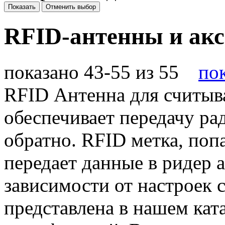
Показать
Отменить выбор
RFID-антенны и ак
показано 43-55 из 55
пок
RFID Антенна для считыв
обеспечивает передачу ра
обратно. RFID метка, поп
передает данные в ридер а
зависимости от настроек 
представлена в нашем ка