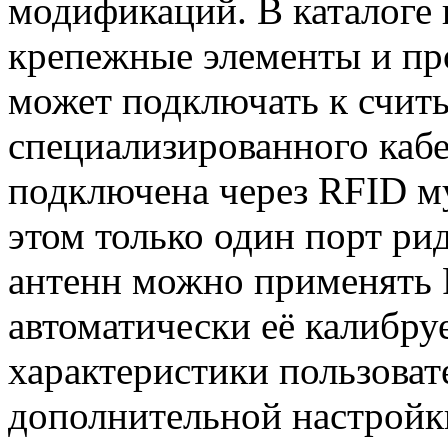
модификаций. В каталоге 
крепежные элементы и пр
может подключать к счи
специализированного кабе
подключена через RFID м
этом только один порт ри
антенн можно применять 
автоматически её калибру
характеристики пользова
дополнительной настройк