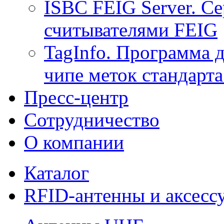
ISBC FEIG Server. Се
считывателями FEIG
TagInfo. Программа 
чипе меток стандарт
Пресс-центр
Сотрудничество
О компании
Каталог
RFID-антенны и аксесс