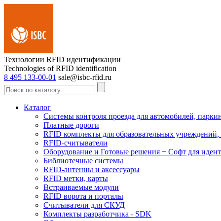
Технологии RFID идентификации
Technologies of RFID identification
8 495 133-00-01
sale@isbc-rfid.ru
Каталог
Системы контроля проезда для автомобилей, парки
Платные дороги
RFID комплекты для образовательных учреждений, 
RFID-считыватели
Оборудование и Готовые решения + Софт для иде
Библиотечные системы
RFID-антенны и аксессуары
RFID метки, карты
Встраиваемые модули
RFID ворота и порталы
Считыватели для СКУД
Комплекты разработчика - SDK