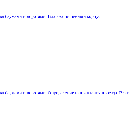
шлагбаумами и воротами. Влагозащищенный корпус
лагбаумами и воротами. Определение направления проезда. Влаг