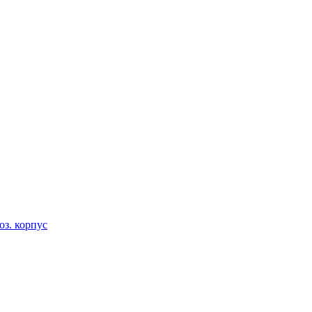
оз. корпус