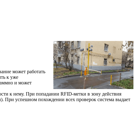
вание может работать
ть к уже
раммно и может
ости к нему. При попадании RFID-метки в зону действия
ли). При успешном похождении всех проверок система выдает