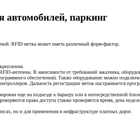
я автомобилей, паркинг
кой. RFID метка может иметь различный форм-фактор.
крепления.
FID-антенны. В зависимости от требований заказчика, оборудо
ограммного обеспечения). Также оборудование можно подключи
нтроллеров. Дальность регистрации меток настраивается прог
ирован еще на подъезде к барьеру или в непосредственной близ
проверяются права доступа (также проверяется время, день неде
нгах, но и для применения в инфраструктуре платных дорог.