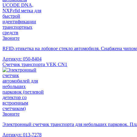
Звоните
RFID-этикетка на лобовое стекло автомобиля. Снабжена чип
Артикул: 050-8404
Счетчик транспорта VEK CN1
Звоните
Электронный счетчик транспорта для небольших парковок. Пла
Артикул: 013-7278